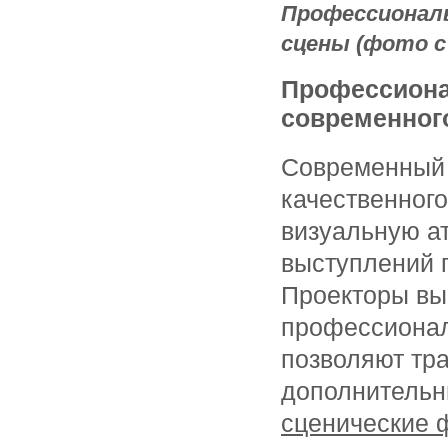
Профессиональ
сцены (фото с
Профессиона
современного
Современный 
качественног
визуальную а
выступлений г
Проекторы вы
профессиона
позволяют тра
дополнительн
сценические 