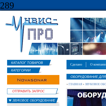
289
КАТАЛОГ ТОВАРОВ
сделано
о компан
КАТЕГОРИИ
ОБОРУДОВАНИЕ ДЛЯ 
»
ГЛАВНАЯ
»
ЗВУКОВОЕ ОБ
ОТПРАВИТЬ ЗАПРОС
ЗВУКОВОЕ ОБОРУДОВАНИЕ