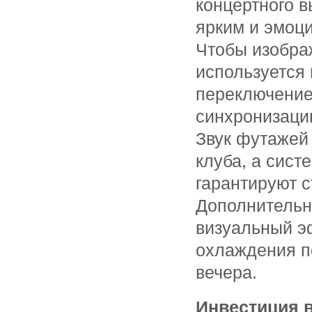
концертного 
ярким и эмоц
Чтобы изобра
используется
переключение
синхронизаци
Звук футажей
клуба, а сист
гарантируют с
Дополнительн
визуальный э
охлаждения п
вечера.
Инвестиция в