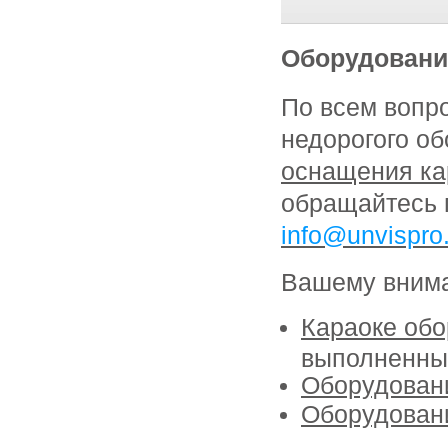
Оборудовани
По всем вопр
недорогого об
оснащения ка
обращайтесь 
info@unvispro
Вашему вним
Караоке об
выполненны
Оборудовани
Оборудован