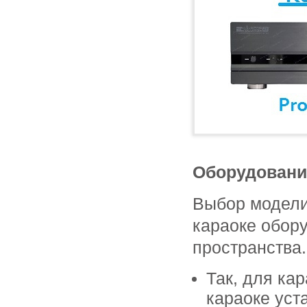
Оборудование
Выбор модел
караоке обору
пространства.
Так, для ка
караоке уст