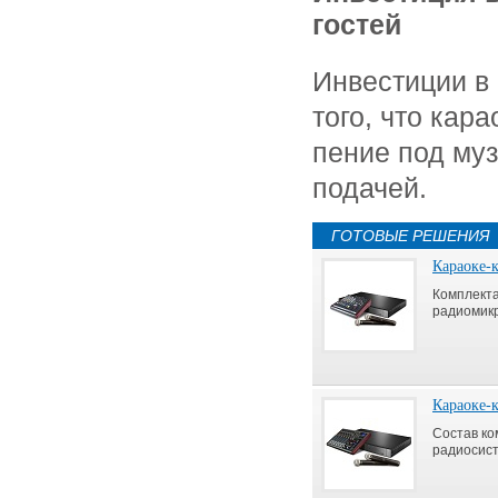
гостей
Инвестиции в 
того, что кар
пение под му
подачей.
ГОТОВЫЕ РЕШЕНИЯ
Караоке-
Комплекта
радиомик
Караоке-
Состав ко
радиосис