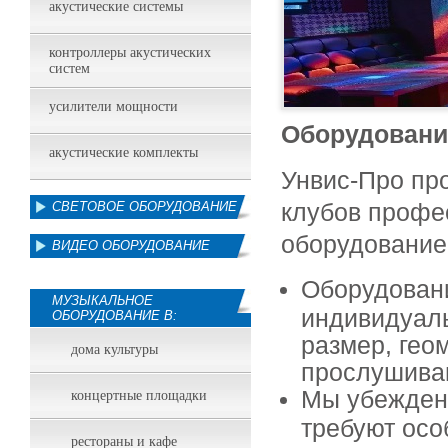
акустические системы
контроллеры акустических
систем
усилители мощности
Оборудовани
акустические комплекты
Унвис-Про пр
клубов профе
СВЕТОВОЕ ОБОРУДОВАНИЕ
оборудование
ВИДЕО ОБОРУДОВАНИЕ
Оборудовани
МУЗЫКАЛЬНОЕ
индивидуаль
ОБОРУДОВАНИЕ В:
размер, гео
дома культуры
прослушива
Мы убежден
концертные площадки
требуют осо
рестораны и кафе