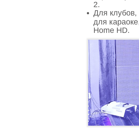
2.
Для клубов
для караоке
Home HD.