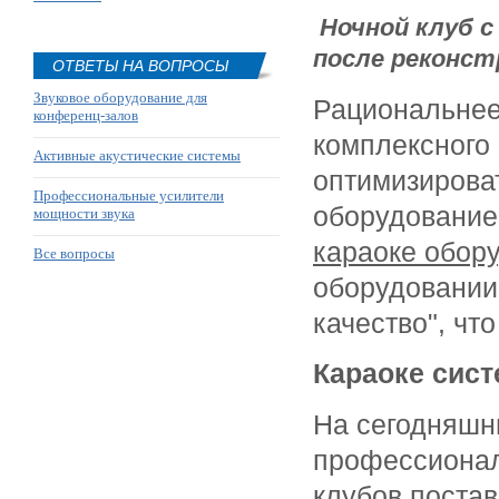
Ночной клуб с 
после реконст
ОТВЕТЫ НА ВОПРОСЫ
Звуковое оборудование для
Рациональнее
конференц-залов
комплексного
Активные акустические системы
оптимизирова
Профессиональные усилители
оборудовани
мощности звука
караоке обор
Все вопросы
оборудовании 
качество", чт
Караоке сист
На сегодняшн
профессиона
клубов
постав