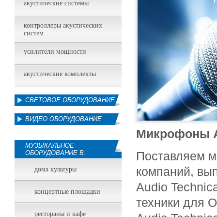
акустические системы
контроллеры акустических
систем
усилители мощности
акустические комплекты
СВЕТОВОЕ ОБОРУДОВАНИЕ
ВИДЕО ОБОРУДОВАНИЕ
Микрофоны A
МУЗЫКАЛЬНОЕ
ОБОРУДОВАНИЕ В:
Поставляем м
компаний, вы
дома культуры
Audio Techni
концертные площадки
техники для 
рестораны и кафе