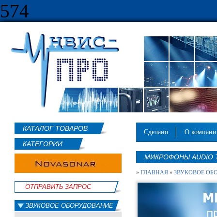
574
КАТАЛОГ ТОВАРОВ
сделано
о компан
КАТЕГОРИИ
МИКРОФОНЫ AUDIO 
»
ГЛАВНАЯ
»
ЗВУКОВОЕ ОБ
ОТПРАВИТЬ ЗАПРОС
ЗВУКОВОЕ ОБОРУДОВАНИЕ