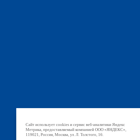
Сайт использует cookies и сервис веб-аналитики Яндекс
Метрика, предоставляемый компанией ООО «ЯНДЕКС»,
119021, Россия, Москва, ул. Л. Толстого, 16.