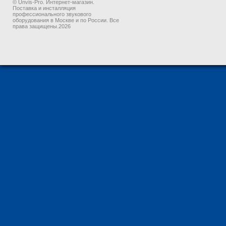
© Unvis-Pro. Интернет-магазин.
Поставка и инсталляция
профессионального звукового
оборудования в Москве и по России. Все
права защищены.2026