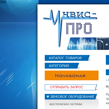
593
КАТАЛОГ ТОВАРОВ
КАТЕГОРИИ
»
А
ОТПРАВИТЬ ЗАПРОС
А
ЗВУКОВОЕ ОБОРУДОВАНИЕ
т
к
акустические системы