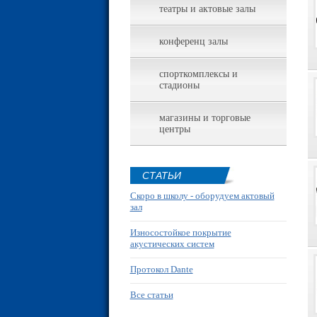
театры и актовые залы
конференц залы
спорткомплексы и
стадионы
магазины и торговые
центры
СТАТЬИ
Скоро в школу - оборудуем актовый
зал
Износостойкое покрытие
акустических систем
Протокол Dante
Все статьи