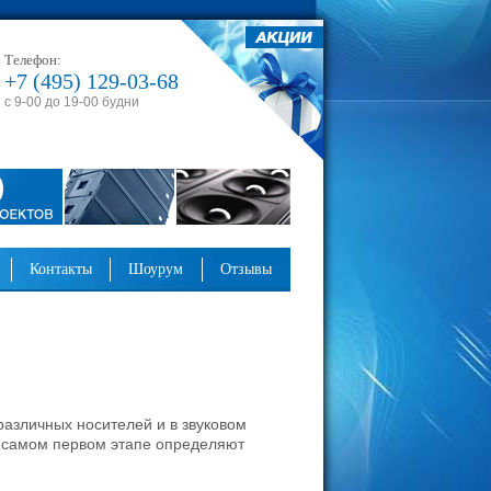
Телефон:
+7 (495) 129-03-68
с 9-00 до 19-00 будни
контакты
шоурум
отзывы
различных носителей и в звуковом
а самом первом этапе определяют