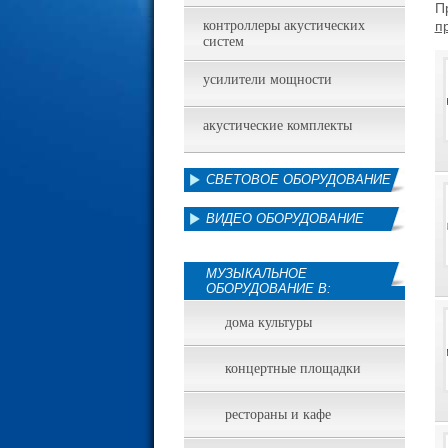
П
контроллеры акустических
п
систем
усилители мощности
акустические комплекты
СВЕТОВОЕ ОБОРУДОВАНИЕ
ВИДЕО ОБОРУДОВАНИЕ
МУЗЫКАЛЬНОЕ
ОБОРУДОВАНИЕ В:
дома культуры
концертные площадки
рестораны и кафе