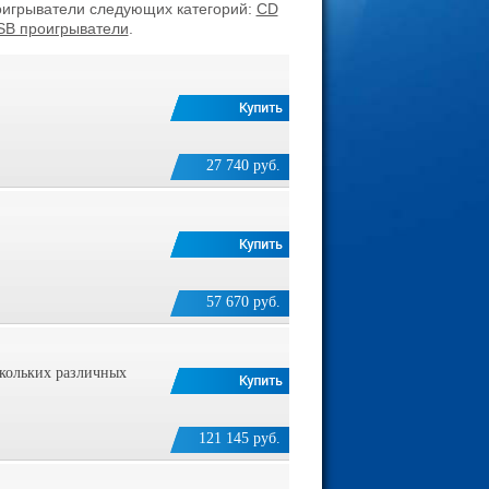
игрыватели следующих категорий:
CD
SB проигрыватели
.
27 740 руб.
57 670 руб.
скольких различных
121 145 руб.