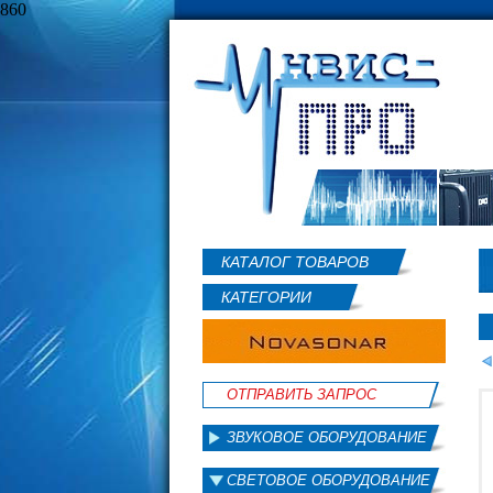
860
КАТАЛОГ ТОВАРОВ
КАТЕГОРИИ
ОТПРАВИТЬ ЗАПРОС
ЗВУКОВОЕ ОБОРУДОВАНИЕ
СВЕТОВОЕ ОБОРУДОВАНИЕ