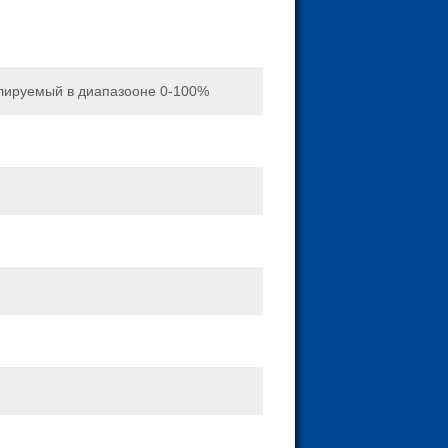
улируемый в диапазооне 0-100%