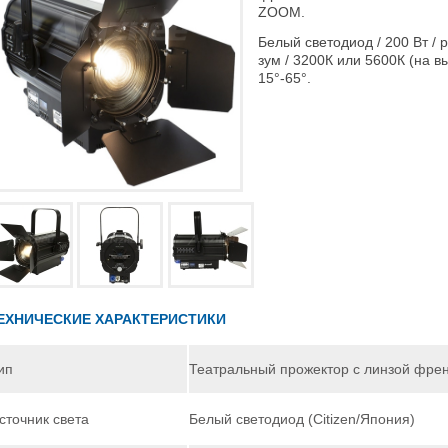
ZOOM.
Белый светодиод / 200 Вт / 
зум / 3200К или 5600К (на вы
15°-65°.
ЕХНИЧЕСКИЕ ХАРАКТЕРИСТИКИ
ип
Театральный прожектор с линзой фре
сточник света
Белый светодиод (Citizen/Япония)