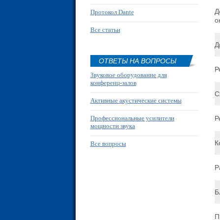
Д
Протокол Dante
о
Все статьи
Д
ОТВЕТЫ НА ВОПРОСЫ
Р
Звуковое оборудование для
конференц-залов
С
Активные акустические системы
Профессиональные усилители
Р
мощности звука
К
Все вопросы
Р
Б
П