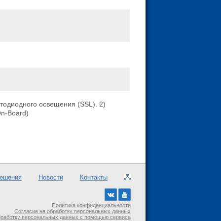
тодиодного освещения (SSL). 2)
n-Board)
ешения
Новости
Контакты
Политика конфиденциальности
Согласие на обработку персональных данных
бработку персональных данных с помощью сервиса