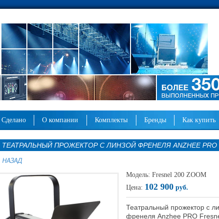
сделано
о компании
комплекты
бренды
как купить
ТЕАТРАЛЬНЫЙ ПРОЖЕКТОР С ЛИНЗОЙ ФРЕНЕЛЯ ANZHEE PRO 
Модель: Fresnel 200 ZOOM
102 900
Цена:
руб.
Театральный прожектор с л
френеля Anzhee PRO Fresne