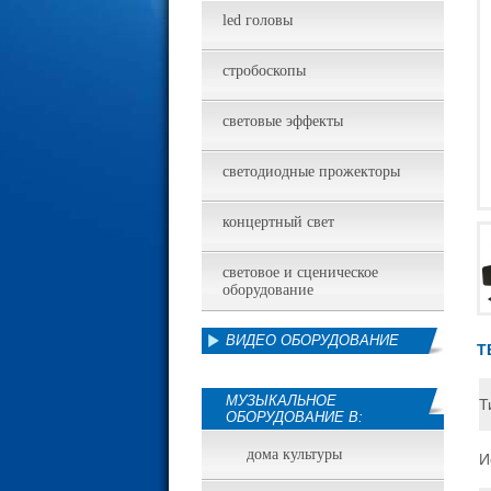
led головы
стробоскопы
световые эффекты
светодиодные прожекторы
концертный свет
световое и сценическое
оборудование
ВИДЕО ОБОРУДОВАНИЕ
Т
МУЗЫКАЛЬНОЕ
Т
ОБОРУДОВАНИЕ В:
дома культуры
И