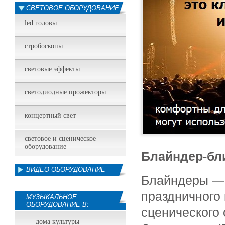
СВЕТОВОЕ ОБОРУДОВАНИЕ
led головы
стробоскопы
световые эффекты
светодиодные прожекторы
концертный свет
световое и сценическое
оборудование
Блайндер-бл
ВИДЕО ОБОРУДОВАНИЕ
Блайндеры — 
праздничного
МУЗЫКАЛЬНОЕ
ОБОРУДОВАНИЕ В:
сценического 
дома культуры