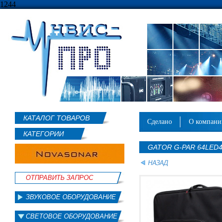
1244
КАТАЛОГ ТОВАРОВ
сделано
о компан
КАТЕГОРИИ
GATOR G-PAR 64LED
ОТПРАВИТЬ ЗАПРОС
ЗВУКОВОЕ ОБОРУДОВАНИЕ
СВЕТОВОЕ ОБОРУДОВАНИЕ