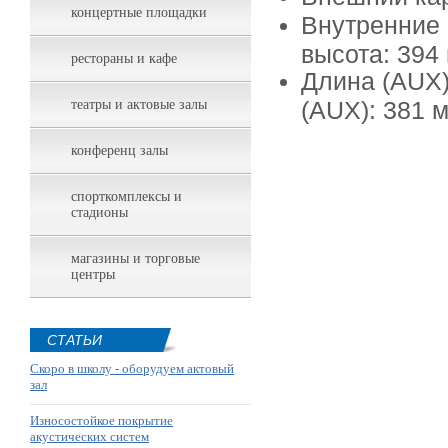
концертные площадки
Внутренние 
высота: 394
рестораны и кафе
Длина (AUX)
(AUX): 381 
театры и актовые залы
конференц залы
спорткомплексы и
стадионы
магазины и торговые
центры
СТАТЬИ
Скоро в школу - оборудуем актовый
зал
Износостойкое покрытие
акустических систем