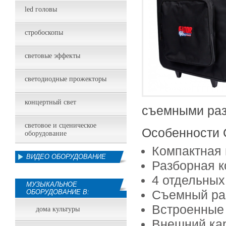
led головы
стробоскопы
световые эффекты
светодиодные прожекторы
концертный свет
съемными раз
световое и сценическое
Особенности
оборудование
Компактная 
ВИДЕО ОБОРУДОВАНИЕ
Разборная к
4 отдельных 
МУЗЫКАЛЬНОЕ
Съемный раз
ОБОРУДОВАНИЕ В:
Встроенные 
дома культуры
Внешний ка