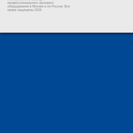
профессионального звукового
оборудования в Москве и по России. Все
права защищены.2026