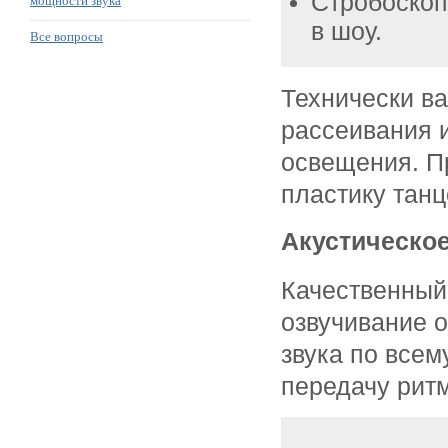
Стробоскоп
мощности звука
в шоу.
Все вопросы
Технически ва
рассеивания 
освещения. П
пластику танц
Акустическое
Качественный 
озвучивание 
звука по всем
передачу рит