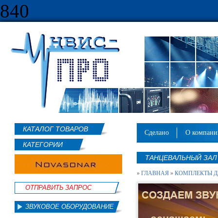
840
КАТАЛОГ ТОВАРОВ
сделано
о компан
КАТЕГОРИИ
ТАНЦЕВАЛЬНЫЙ ЗАЛ
»
ГЛАВНАЯ
»
КОМПЛЕКТЫ Д
ОТПРАВИТЬ ЗАПРОС
ЗВУКОВОЕ ОБОРУДОВАНИЕ