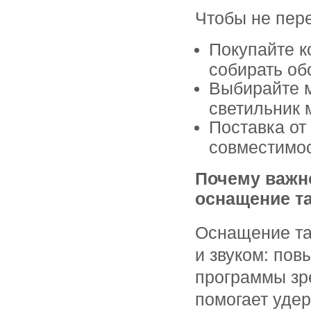
Чтобы не пер
Покупайте к
собирать об
Выбирайте 
светильник 
Поставка от
совместимос
Почему важн
оснащение т
Оснащение та
и звуком: пов
программы зр
помогает удер