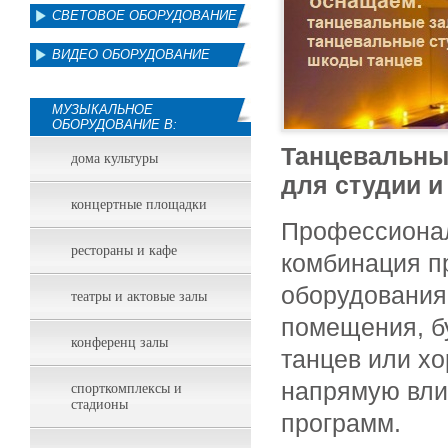
СВЕТОВОЕ ОБОРУДОВАНИЕ
ВИДЕО ОБОРУДОВАНИЕ
МУЗЫКАЛЬНОЕ
ОБОРУДОВАНИЕ В:
Танцевальный
дома культуры
для студии и
концертные площадки
Профессионал
рестораны и кафе
комбинация п
оборудования
театры и актовые залы
помещения, бу
конференц залы
танцев или хо
напрямую влия
спорткомплексы и
стадионы
программ.