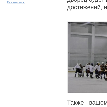
Все вопросы
достижений, н
Также - ваше