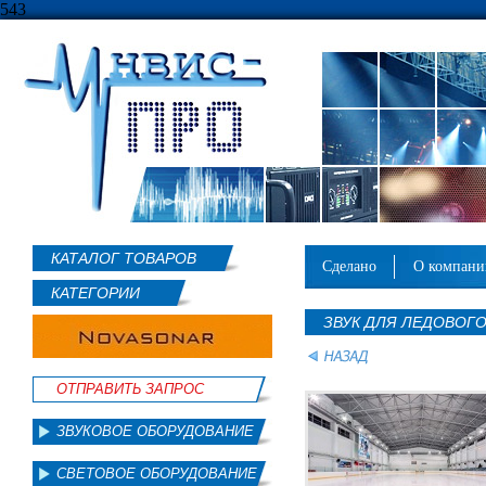
543
КАТАЛОГ ТОВАРОВ
сделано
о компан
КАТЕГОРИИ
ЗВУК ДЛЯ ЛЕДОВОГ
ОТПРАВИТЬ ЗАПРОС
ЗВУКОВОЕ ОБОРУДОВАНИЕ
СВЕТОВОЕ ОБОРУДОВАНИЕ