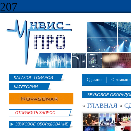
207
КАТАЛОГ ТОВАРОВ
сделано
о компан
КАТЕГОРИИ
ЗВУКОВОЕ ОБОРУДО
»
ГЛАВНАЯ
»
С
ОТПРАВИТЬ ЗАПРОС
ЗВУКОВОЕ ОБОРУДОВАНИЕ