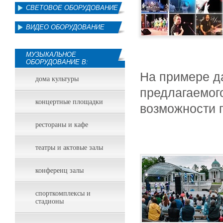
СВЕТОВОЕ ОБОРУДОВАНИЕ
ВИДЕО ОБОРУДОВАНИЕ
МУЗЫКАЛЬНОЕ
ОБОРУДОВАНИЕ В:
На примере д
дома культуры
предлагаемог
концертные площадки
возможности 
рестораны и кафе
театры и актовые залы
конференц залы
спорткомплексы и
стадионы