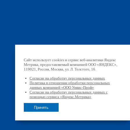
Сайт использует cookies и сервис веб-аналитики Яндекс
Метрика, предоставляемый компанией ООО «ЯНДЕКС»,
119021, Россия, Москва, ул. Л. Толстого, 16.
Согласие на обработку персональных данных
Политика в отношении обработки персональных
данных компанией «ООО Унвис-Проф»
Согласие на обработку персональных данных с
помощью сервиса «Яндекс.Метрика»
Принять