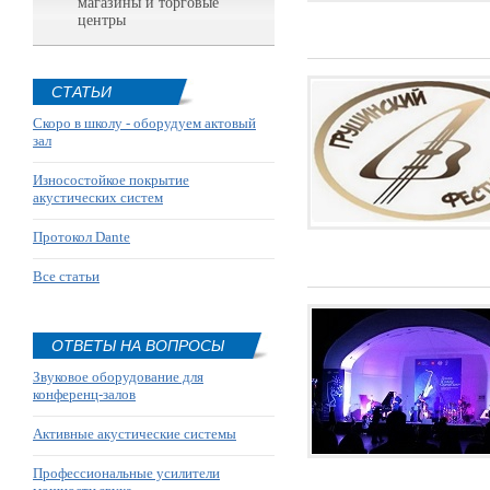
магазины и торговые
центры
СТАТЬИ
Скоро в школу - оборудуем актовый
зал
Износостойкое покрытие
акустических систем
Протокол Dante
Все статьи
ОТВЕТЫ НА ВОПРОСЫ
Звуковое оборудование для
конференц-залов
Активные акустические системы
Профессиональные усилители