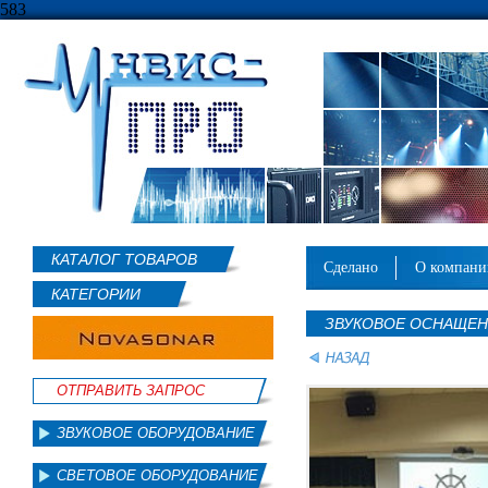
583
КАТАЛОГ ТОВАРОВ
сделано
о компан
КАТЕГОРИИ
ЗВУКОВОЕ ОСНАЩЕН
ОТПРАВИТЬ ЗАПРОС
ЗВУКОВОЕ ОБОРУДОВАНИЕ
СВЕТОВОЕ ОБОРУДОВАНИЕ