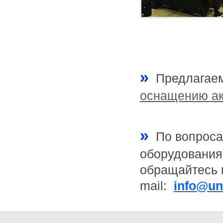
»
Предлагае
оснащению ак
»
По вопроса
оборудования
обращайтесь 
mail:
info@un