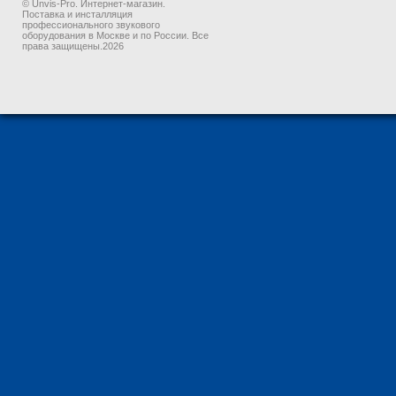
© Unvis-Pro. Интернет-магазин.
Поставка и инсталляция
профессионального звукового
оборудования в Москве и по России. Все
права защищены.2026