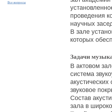
Все вопросы
установленно
проведения к
научных засе
В зале устан
которых обесп
Задачи музыка
В актовом за
система звуко
акустических
звуковое покр
Состав акусти
зала в широко