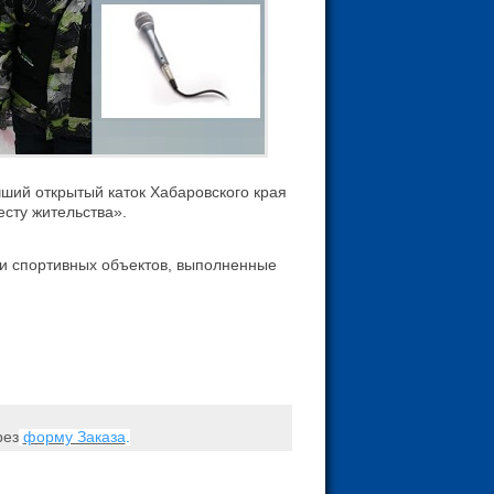
чший открытый каток Хабаровского края
есту жительства».
и спортивных объектов, выполненные
рез
форму Заказа
.