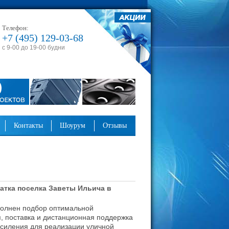
Телефон:
+7 (495) 129-03-68
с 9-00 до 19-00 будни
контакты
шоурум
отзывы
атка поселка Заветы Ильича в
лнен подбор оптимальной
, поставка и дистанционная поддержка
усиления для реализации уличной