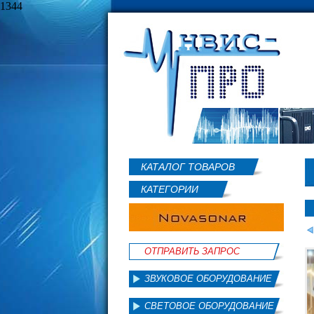
1344
КАТАЛОГ ТОВАРОВ
КАТЕГОРИИ
ОТПРАВИТЬ ЗАПРОС
ЗВУКОВОЕ ОБОРУДОВАНИЕ
СВЕТОВОЕ ОБОРУДОВАНИЕ