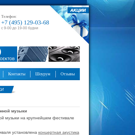
Телефон:
+7 (495) 129-03-68
с 9-00 до 19-00 будни
контакты
шоурум
отзывы
КИ
онной музыки
ой музыки
на крупнейшем фестивале
иваля установлена
концертная акустика