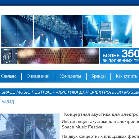
сделано
о компании
комплекты
бренды
как купить
SPACE MUSIC FESTIVAL - АКУСТИКА ДЛЯ ЭЛЕКТРОННОЙ МУЗЫ
Концертная акустика для электр
Инсталляция акустики для
электронн
Space Music Festival
.
На двух концертных площадках фест