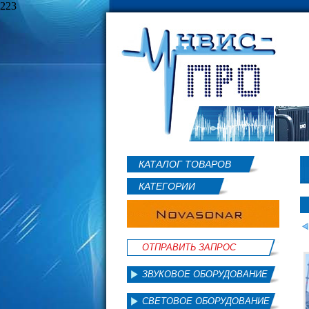
223
КАТАЛОГ ТОВАРОВ
КАТЕГОРИИ
ОТПРАВИТЬ ЗАПРОС
ЗВУКОВОЕ ОБОРУДОВАНИЕ
СВЕТОВОЕ ОБОРУДОВАНИЕ