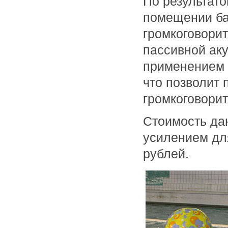
По результат
помещении б
громкоговори
пассивной ак
применением 
что позволит
громкоговорит
Стоимость дан
усилением дл
рублей.