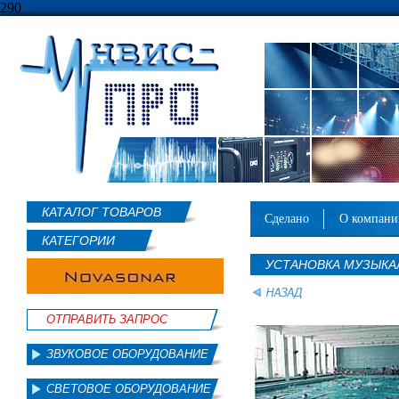
290
КАТАЛОГ ТОВАРОВ
сделано
о компан
КАТЕГОРИИ
УСТАНОВКА МУЗЫКА
ОТПРАВИТЬ ЗАПРОС
ЗВУКОВОЕ ОБОРУДОВАНИЕ
СВЕТОВОЕ ОБОРУДОВАНИЕ