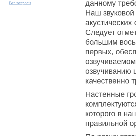
данному треб
Все вопросы
Наш звуковой
акустических
Следует отмет
большим
вос
первых, обесп
озвучиваемом 
озвучиванию ш
качественно 
Настенные гр
комплектуютс
которого в н
правильной ор