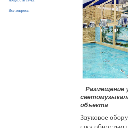
мощности звука
Все вопросы
Размещение
светомузыкаль
объекта
Звуковое обору
способностью р