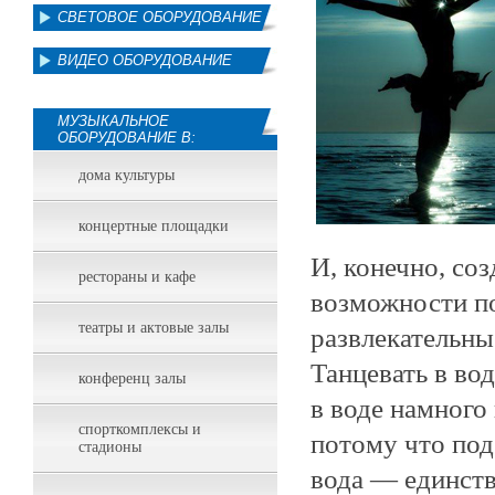
СВЕТОВОЕ ОБОРУДОВАНИЕ
ВИДЕО ОБОРУДОВАНИЕ
МУЗЫКАЛЬНОЕ
ОБОРУДОВАНИЕ В:
дома культуры
концертные площадки
И, конечно, со
рестораны и кафе
возможности п
театры и актовые залы
развлекательны
Танцевать в вод
конференц залы
в воде намного
спорткомплексы и
потому что под
стадионы
вода — единств