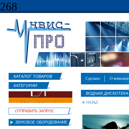
268
КАТАЛОГ ТОВАРОВ
сделано
о компан
КАТЕГОРИИ
ВОДНАЯ ДИСКОТЕКА
ОТПРАВИТЬ ЗАПРОС
ЗВУКОВОЕ ОБОРУДОВАНИЕ