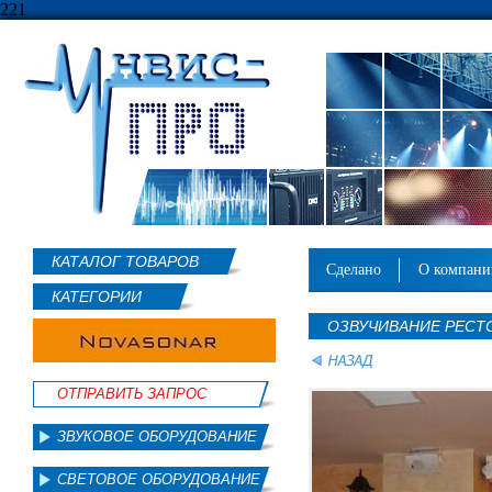
221
КАТАЛОГ ТОВАРОВ
сделано
о компан
КАТЕГОРИИ
ОЗВУЧИВАНИЕ РЕСТ
ОТПРАВИТЬ ЗАПРОС
ЗВУКОВОЕ ОБОРУДОВАНИЕ
СВЕТОВОЕ ОБОРУДОВАНИЕ