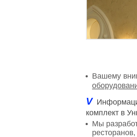
Вашему вн
оборудовани
V
Информация
комплект в Ун
Мы разработ
ресторанов,