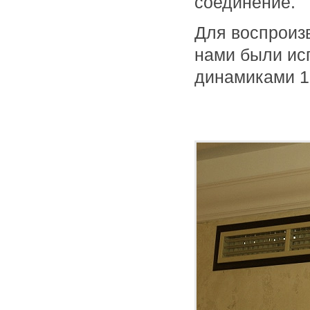
соединение.
Для воспроизв
нами были ис
динамиками 1