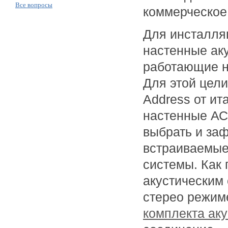
Все вопросы
коммерческое
Для инсталля
настенные ак
работающие н
Для этой цели
Address от ит
настенные АС
выбрать и заф
встраиваемые
системы. Как
акустическим 
стерео режиме
комплекта аку