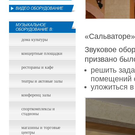
ВИДЕО ОБОРУДОВАНИЕ
МУЗЫКАЛЬНОЕ
ОБОРУДОВАНИЕ В:
«Сальваторе»
дома культуры
Звуковое обо
концертные площадки
призвано был
рестораны и кафе
решить зада
помещений 
театры и актовые залы
уложиться в
конференц залы
спорткомплексы и
стадионы
магазины и торговые
центры