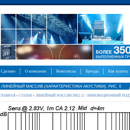
сделано
о компании
комплекты
бренды
как купить
ЛИНЕЙНЫЙ МАССИВ (ХАРАКТЕРИСТИКА АКУСТИКИ), РИС. 5
ГЛАВНАЯ
»
СТАТЬИ
»
ЛИНЕЙНЫЙ МАССИВ DIE2.12 - ИННОВАЦИОННЫЙ ПОД