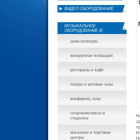
ВИДЕО ОБОРУДОВАНИЕ
МУЗЫКАЛЬНОЕ
ОБОРУДОВАНИЕ В:
дома культуры
концертные площадки
рестораны и кафе
театры и актовые залы
конференц залы
спорткомплексы и
Н
стадионы
с
п
магазины и торговые
И
центры
Н