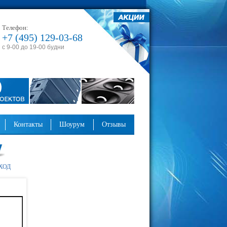
Телефон:
+7 (495) 129-03-68
с 9-00 до 19-00 будни
контакты
шоурум
отзывы
ХОД