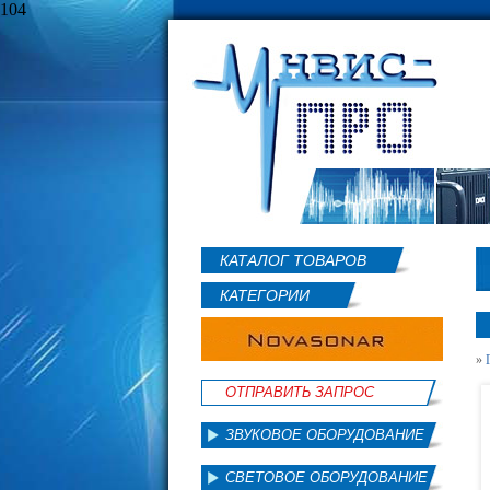
104
КАТАЛОГ ТОВАРОВ
КАТЕГОРИИ
»
ОТПРАВИТЬ ЗАПРОС
ЗВУКОВОЕ ОБОРУДОВАНИЕ
СВЕТОВОЕ ОБОРУДОВАНИЕ