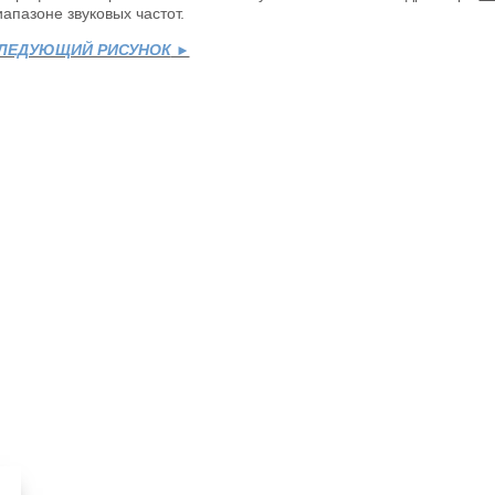
иапазоне звуковых частот.
ЛЕДУЮЩИЙ РИСУНОК
►