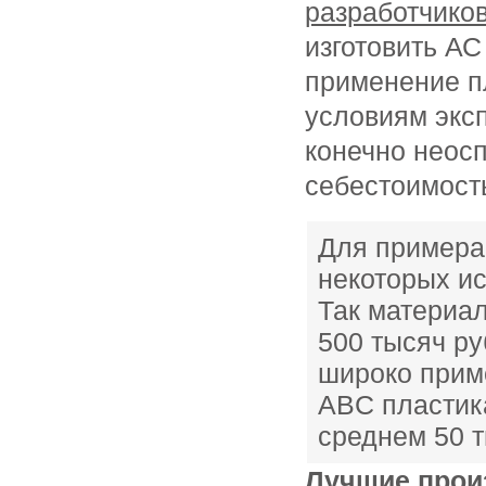
разработчиков
изготовить АС
применение п
условиям эксп
конечно неос
себестоимост
Для примера
некоторых и
Так
материал
500 тысяч ру
широко прим
ABC пластика
среднем 50 т
Лучшие прои