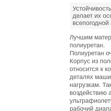
Устойчивост
делает их о
всепогодной 
Лучшим матер
полиуретан.
Полиуретан о
Корпус из по
относится к 
деталях маши
нагрузкам. Та
воздействию 
ультрафиолет
рабочий диапа