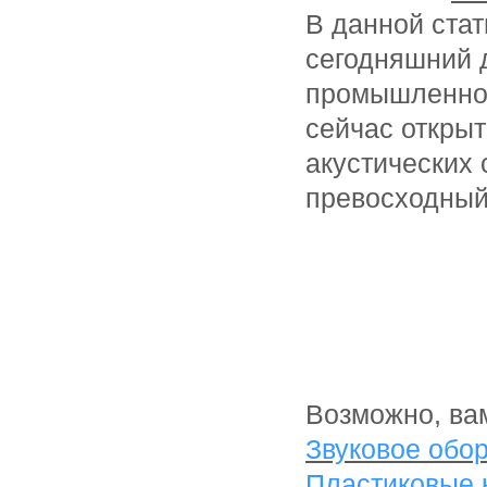
В данной ста
сегодняшний д
промышленнос
сейчас открыт
акустических 
превосходный 
Возможно, вам
Звуковое обо
Пластиковые 