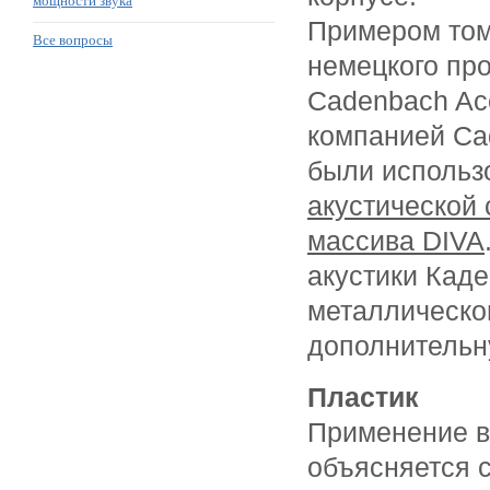
мощности звука
Примером том
Все вопросы
немецкого пр
Cadenbach Aco
компанией Ca
были исполь
акустической
массива DIVA
акустики Каде
металлическо
дополнительн
Пластик
Применение в
объясняется 