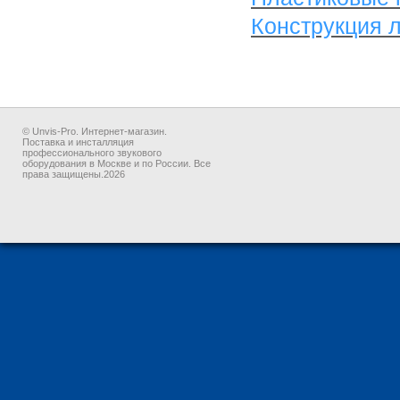
Конструкция 
© Unvis-Pro. Интернет-магазин.
Поставка и инсталляция
профессионального звукового
оборудования в Москве и по России. Все
права защищены.2026