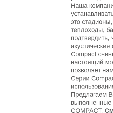
Наша компани
устанавливат
это стадионы,
теплоходы, ба
подтвердить,
акустические 
Compact
очен
настоящий мом
позволяет на
Серии Compa
использовани
Предлагаем В
выполненные 
COMPACT.
См