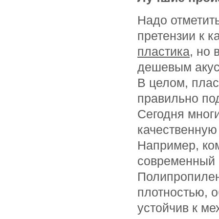
Надо отметить
претензии к к
пластика
, но
дешевым акус
В целом, плас
правильно по
Сегодня мног
качественную 
Например, ко
современный 
Полипропилен
плотностью, 
устойчив к ме