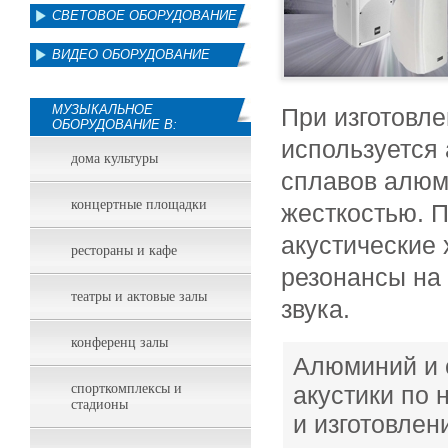
СВЕТОВОЕ ОБОРУДОВАНИЕ
ВИДЕО ОБОРУДОВАНИЕ
МУЗЫКАЛЬНОЕ
При изготовле
ОБОРУДОВАНИЕ В:
используется 
дома культуры
сплавов алюм
концертные площадки
жесткостью. 
акустические 
рестораны и кафе
резонансы на 
театры и актовые залы
звука.
конференц залы
Алюминий и 
спорткомплексы и
акустики по 
стадионы
и изготовлен