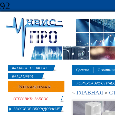
92
КАТАЛОГ ТОВАРОВ
сделано
о компан
КАТЕГОРИИ
КОРПУСА АКУСТИЧЕС
»
ГЛАВНАЯ
»
С
ОТПРАВИТЬ ЗАПРОС
ЗВУКОВОЕ ОБОРУДОВАНИЕ