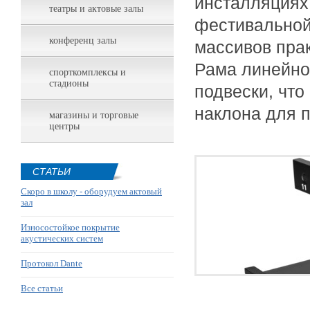
инсталляциях
театры и актовые залы
фестивальной
конференц залы
массивов пра
Рама линейно
спорткомплексы и
стадионы
подвески, что
наклона для 
магазины и торговые
центры
СТАТЬИ
Скоро в школу - оборудуем актовый
зал
Износостойкое покрытие
акустических систем
Протокол Dante
Все статьи