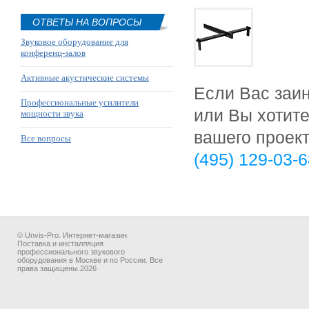
ОТВЕТЫ НА ВОПРОСЫ
Звуковое оборудование для
конференц-залов
Активные акустические системы
Если Вас заи
Профессиональные усилители
или Вы х
отит
мощности звука
вашего проек
Все вопросы
(495) 129-03-
© Unvis-Pro. Интернет-магазин.
Поставка и инсталляция
профессионального звукового
оборудования в Москве и по России. Все
права защищены.2026