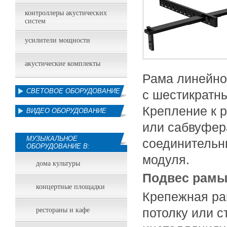
контроллеры акустических
систем
усилители мощности
акустические комплекты
Рама линейно
СВЕТОВОЕ ОБОРУДОВАНИЕ
с шестикратн
Крепление к 
ВИДЕО ОБОРУДОВАНИЕ
или сабвуфер
МУЗЫКАЛЬНОЕ
соединительн
ОБОРУДОВАНИЕ В:
модуля.
дома культуры
Подвес рамы
концертные площадки
Крепежная ра
потолку или 
рестораны и кафе