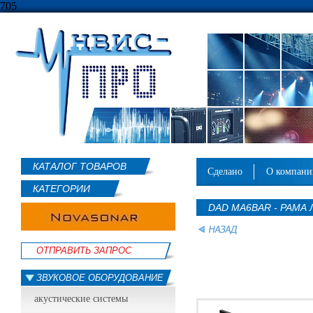
705
КАТАЛОГ ТОВАРОВ
сделано
о компан
КАТЕГОРИИ
DAD MA6BAR - РАМА
ОТПРАВИТЬ ЗАПРОС
ЗВУКОВОЕ ОБОРУДОВАНИЕ
акустические системы