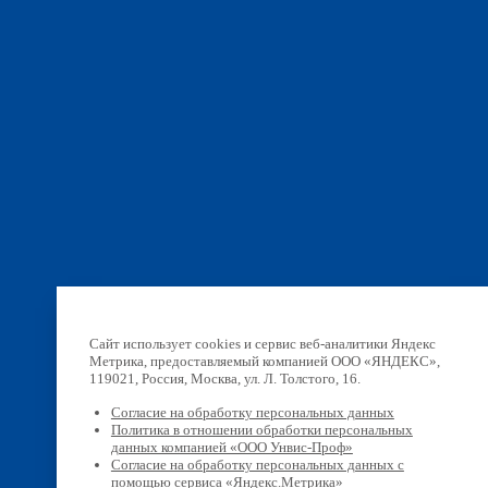
Сайт использует cookies и сервис веб-аналитики Яндекс
Метрика, предоставляемый компанией ООО «ЯНДЕКС»,
119021, Россия, Москва, ул. Л. Толстого, 16.
Согласие на обработку персональных данных
Политика в отношении обработки персональных
данных компанией «ООО Унвис-Проф»
Согласие на обработку персональных данных с
помощью сервиса «Яндекс.Метрика»