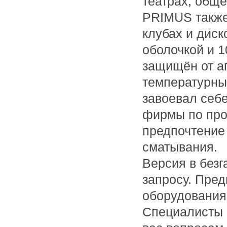
театрах, обще
PRIMUS также
клубах и диск
оболочкой и 
защищён от аг
температурны
завоевал себе
фирмы по про
предпочтение 
сматывания.
Версия в без
запросу. Пред
оборудования
Специалисты 