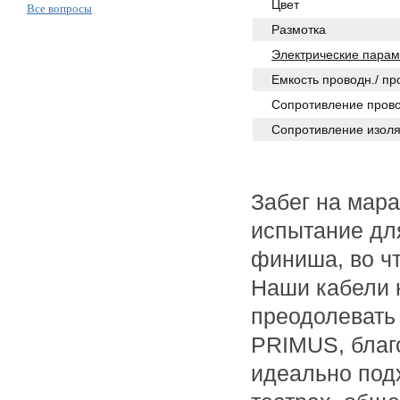
Цвет
Все вопросы
Размотка
Электрические парам
Емкость проводн./ пр
Сопротивление прово
Сопротивление изоля
Забег на мара
испытание дл
финиша, во чт
Наши кабели 
преодолевать 
PRIMUS, благ
идеально подх