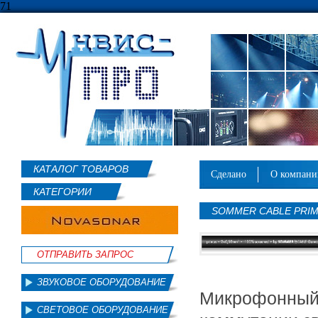
71
КАТАЛОГ ТОВАРОВ
сделано
о компан
КАТЕГОРИИ
SOMMER CABLE PRI
ОТПРАВИТЬ ЗАПРОС
ЗВУКОВОЕ ОБОРУДОВАНИЕ
Микрофонный
СВЕТОВОЕ ОБОРУДОВАНИЕ