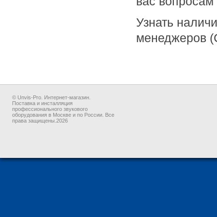
вас вопросам
Узнать наличи
менеджеров (
© Unvis-Pro. Интернет-магазин.
Поставка и инсталляция
профессионального звукового
оборудования в Москве и по России. Все
права защищены.2026